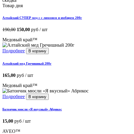
скидка
Товар дня
Алтайский СУПЕР мед с с лимоном и имбирем 200г
190,00
150,00
руб / шт
Медовый край™
Подробнее
В корзину
Алтайский мед Гречишный 200г
165,00
руб / шт
Медовый край™
Подробнее
В корзину
Батончик мюсли «Я вкусный» Абрикос
15,00
руб / шт
AVEO™