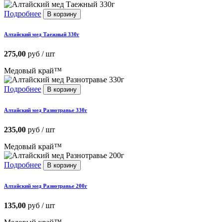
Подробнее
В корзину
Алтайский мед Таежный 330г
275,00
руб / шт
Медовый край™
Подробнее
В корзину
Алтайский мед Разнотравье 330г
235,00
руб / шт
Медовый край™
Подробнее
В корзину
Алтайский мед Разнотравье 200г
135,00
руб / шт