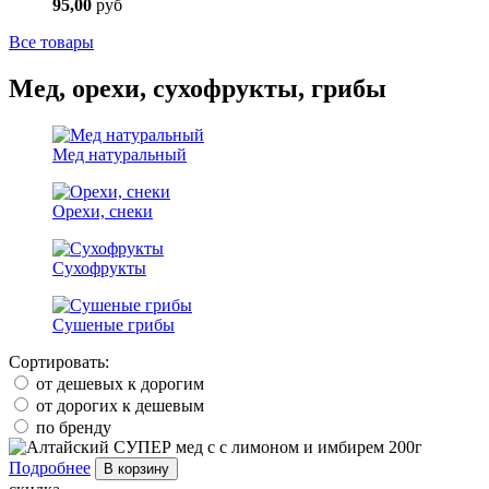
95,00
руб
Все товары
Мед, орехи, сухофрукты, грибы
Мед натуральный
Орехи, снеки
Сухофрукты
Сушеные грибы
Сортировать:
от дешевых к дорогим
от дорогих к дешевым
по бренду
Подробнее
В корзину