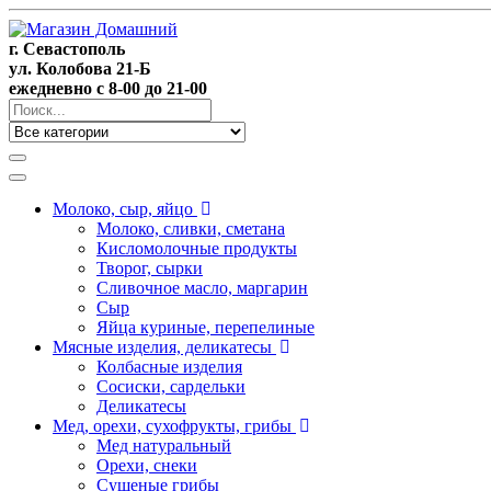
г. Севастополь
ул. Колобова 21-Б
ежедневно с 8-00 до 21-00
Молоко, сыр, яйцо
Молоко, сливки, сметана
Кисломолочные продукты
Творог, сырки
Сливочное масло, маргарин
Сыр
Яйца куриные, перепелиные
Мясные изделия, деликатесы
Колбасные изделия
Сосиски, сардельки
Деликатесы
Мед, орехи, сухофрукты, грибы
Мед натуральный
Орехи, снеки
Сушеные грибы